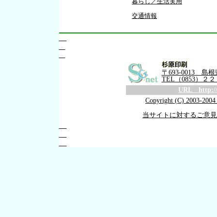
暮らし／生活実用
交通情報
〒693-0013 島
TEL（0853）２
URL
http:/
Copyright (C) 2003-20
当サイトに対するご意見