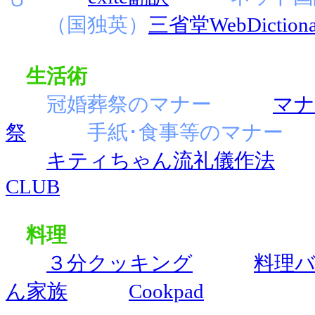
（国独英）
三省堂WebDictiona
生活術
冠婚葬祭のマナー
マナ
祭
手紙･食事等のマナー
キティちゃん流礼儀作法
CLUB
料理
３分クッキング
料理
ん家族
Cookpad