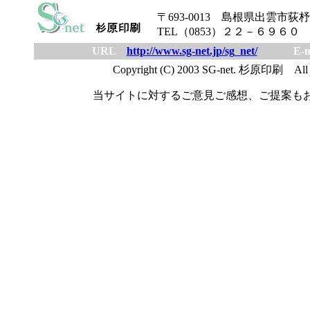
〒693-0013 島根県出雲市荻杼町
TEL（0853）２２－６９６０
URL
http://www.sg-net.jp/sg_net/
E-ma
Copyright (C) 2003 SG-net. 杉原印刷 All R
当サイトに対するご意見ご感想、ご提案も