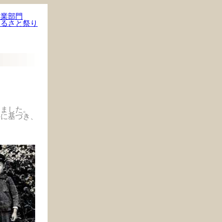
農業部門
ふるさと祭り
ました。
法に基づき、