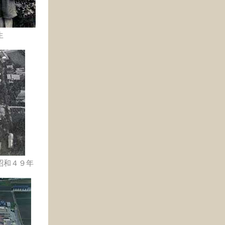
生
昭和４９年