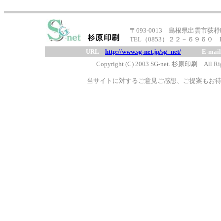
〒693-0013 島根県出雲市荻杼町
TEL（0853）２２－６９６０ 
URL
http://www.sg-net.jp/sg_net/
E-mai
Copyright (C) 2003 SG-net. 杉原印刷 All Rig
当サイトに対するご意見ご感想、ご提案もお