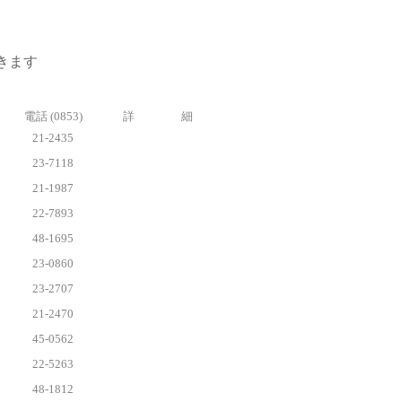
きます
電話 (0853)
詳 細
21-2435
23-7118
21-1987
22-7893
48-1695
23-0860
23-2707
21-2470
45-0562
22-5263
48-1812