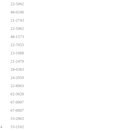
22-5062
48-0246
21-2743
22-5062
48-1573
22-7055
23-1088
21-2470
28-0383
24-2050
22-8963
1
62-3028
67-0007
67-0007
6
53-2063
4
53-2162