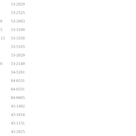
53-2029
53-2525
0
53-2003
5
53-3100
13
53-3356
53-5105
53-2029
0
53-2149
54-5261
84-0331
84-0331
84-0605
43-1492
43-1818
43-1151
43-2025