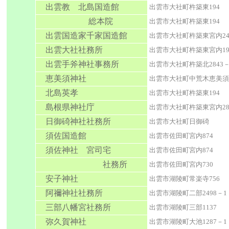
出雲教
北島国造館
出雲市大社町杵築東194
総本院
出雲市大社町杵築東194
出雲国造家千家国造館
出雲市大社町杵築東宮内24
出雲大社社務所
出雲市大社町杵築東宮内19
出雲手斧神社事務所
出雲市大社町杵築北2843－
恵美須神社
出雲市大社町中荒木恵美須
北島英孝
出雲市大社町杵築東194
島根県神社庁
出雲市大社町杵築東宮内28
日御碕神社社務所
出雲市大社町日御碕
須佐国造館
出雲市佐田町宮内874
須佐神社 宮司宅
出雲市佐田町宮内874
社務所
出雲市佐田町宮内730
安子神社
出雲市湖陵町常楽寺756
阿禰神社社務所
出雲市湖陵町二部2498－1
三部八幡宮社務所
出雲市湖陵町三部1137
弥久賀神社
出雲市湖陵町大池1287－1