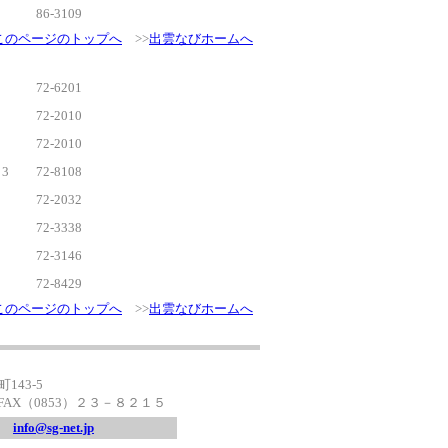
86-3109
このページのトップへ
>>
出雲なびホームへ
72-6201
72-2010
72-2010
3
72-8108
72-2032
72-3338
72-3146
72-8429
このページのトップへ
>>
出雲なびホームへ
143-5
FAX（0853）２３－８２１５
l
info@sg-net.jp